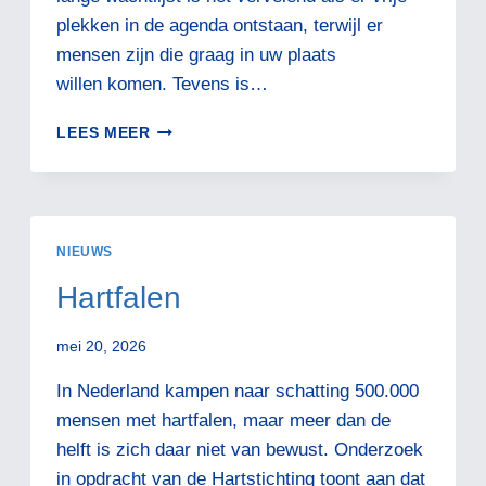
plekken in de agenda ontstaan, terwijl er
mensen zijn die graag in uw plaats
willen komen. Tevens is…
EERSTE
LEES MEER
CONSULT
EN
MEER.
NIEUWS
Hartfalen
mei 20, 2026
In Nederland kampen naar schatting 500.000
mensen met hartfalen, maar meer dan de
helft is zich daar niet van bewust. Onderzoek
in opdracht van de Hartstichting toont aan dat