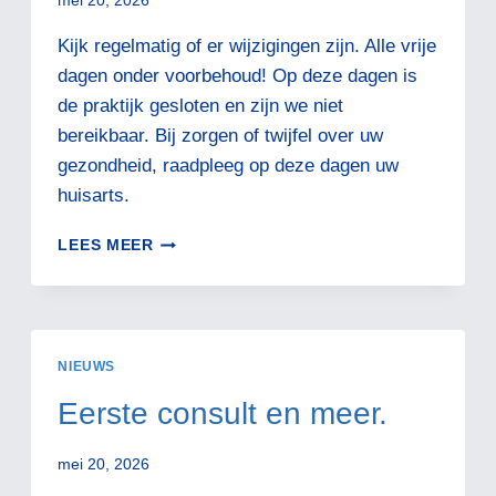
mei 20, 2026
Kijk regelmatig of er wijzigingen zijn. Alle vrije
dagen onder voorbehoud! Op deze dagen is
de praktijk gesloten en zijn we niet
bereikbaar. Bij zorgen of twijfel over uw
gezondheid, raadpleeg op deze dagen uw
huisarts.
GEPLANDE
LEES MEER
VRIJE
DAGEN!
NIEUWS
Eerste consult en meer.
mei 20, 2026