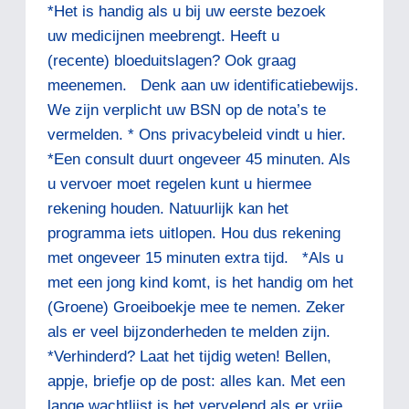
*Het is handig als u bij uw eerste bezoek
uw medicijnen meebrengt. Heeft u
(recente) bloeduitslagen? Ook graag
meenemen. Denk aan uw identificatiebewijs.
We zijn verplicht uw BSN op de nota’s te
vermelden. * Ons privacybeleid vindt u hier.
*Een consult duurt ongeveer 45 minuten. Als
u vervoer moet regelen kunt u hiermee
rekening houden. Natuurlijk kan het
programma iets uitlopen. Hou dus rekening
met ongeveer 15 minuten extra tijd. *Als u
met een jong kind komt, is het handig om het
(Groene) Groeiboekje mee te nemen. Zeker
als er veel bijzonderheden te melden zijn.
*Verhinderd? Laat het tijdig weten! Bellen,
appje, briefje op de post: alles kan. Met een
lange wachtlijst is het vervelend als er vrije