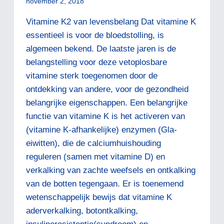
november 2, 2018
SUCCESVOLLE
KANKERBEHANDELING
Vitamine K2 van levensbelang Dat vitamine K
-
essentieel is voor de bloedstolling, is
>
THYMUS
algemeen bekend. De laatste jaren is de
belangstelling voor deze vetoplosbare
vitamine sterk toegenomen door de
ontdekking van andere, voor de gezondheid
belangrijke eigenschappen. Een belangrijke
functie van vitamine K is het activeren van
(vitamine K-afhankelijke) enzymen (Gla-
eiwitten), die de calciumhuishouding
reguleren (samen met vitamine D) en
verkalking van zachte weefsels en ontkalking
van de botten tegengaan. Er is toenemend
wetenschappelijk bewijs dat vitamine K
aderverkalking, botontkalking,