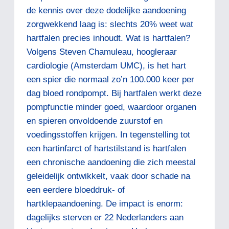
de kennis over deze dodelijke aandoening
zorgwekkend laag is: slechts 20% weet wat
hartfalen precies inhoudt. Wat is hartfalen?
Volgens Steven Chamuleau, hoogleraar
cardiologie (Amsterdam UMC), is het hart
een spier die normaal zo’n 100.000 keer per
dag bloed rondpompt. Bij hartfalen werkt deze
pompfunctie minder goed, waardoor organen
en spieren onvoldoende zuurstof en
voedingsstoffen krijgen. In tegenstelling tot
een hartinfarct of hartstilstand is hartfalen
een chronische aandoening die zich meestal
geleidelijk ontwikkelt, vaak door schade na
een eerdere bloeddruk- of
hartklepaandoening. De impact is enorm:
dagelijks sterven er 22 Nederlanders aan