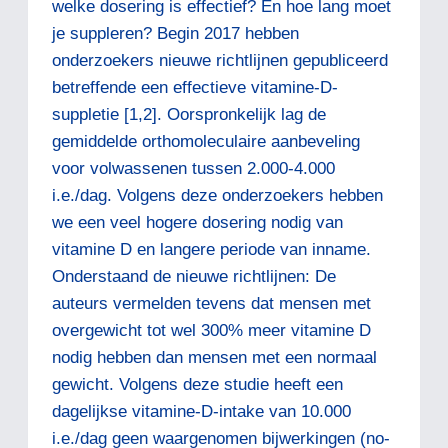
welke dosering is effectief? En hoe lang moet
je suppleren? Begin 2017 hebben
onderzoekers nieuwe richtlijnen gepubliceerd
betreffende een effectieve vitamine-D-
suppletie [1,2]. Oorspronkelijk lag de
gemiddelde orthomoleculaire aanbeveling
voor volwassenen tussen 2.000-4.000
i.e./dag. Volgens deze onderzoekers hebben
we een veel hogere dosering nodig van
vitamine D en langere periode van inname.
Onderstaand de nieuwe richtlijnen: De
auteurs vermelden tevens dat mensen met
overgewicht tot wel 300% meer vitamine D
nodig hebben dan mensen met een normaal
gewicht. Volgens deze studie heeft een
dagelijkse vitamine-D-intake van 10.000
i.e./dag geen waargenomen bijwerkingen (no-