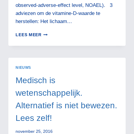
observed-adverse-effect level, NOAEL). 3
adviezen om de vitamine-D-waarde te
herstellen: Het lichaam…
VITAMINE
LEES MEER
D
RICHTLIJNEN
NIEUWS
Medisch is
wetenschappelijk.
Alternatief is niet bewezen.
Lees zelf!
november 25, 2016