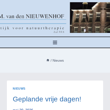
Doorgaan
naar
inhoud
/
Nieuws
NIEUWS
Geplande vrije dagen!