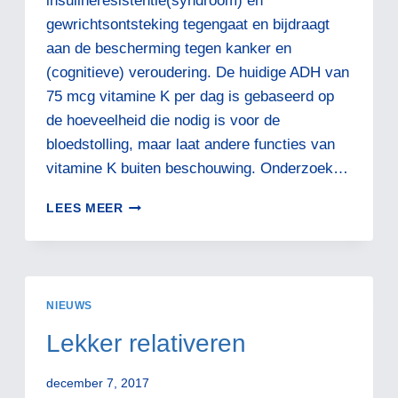
insulineresistentie(syndroom) en
gewrichtsontsteking tegengaat en bijdraagt
aan de bescherming tegen kanker en
(cognitieve) veroudering. De huidige ADH van
75 mcg vitamine K per dag is gebaseerd op
de hoeveelheid die nodig is voor de
bloedstolling, maar laat andere functies van
vitamine K buiten beschouwing. Onderzoek…
VITAMINE
LEES MEER
K2
NIEUWS
Lekker relativeren
december 7, 2017