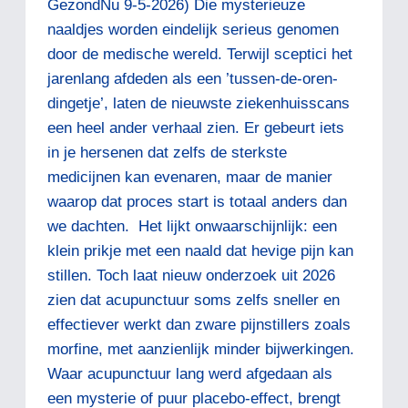
GezondNu 9-5-2026) Die mysterieuze
naaldjes worden eindelijk serieus genomen
door de medische wereld. Terwijl sceptici het
jarenlang afdeden als een ’tussen-de-oren-
dingetje’, laten de nieuwste ziekenhuisscans
een heel ander verhaal zien. Er gebeurt iets
in je hersenen dat zelfs de sterkste
medicijnen kan evenaren, maar de manier
waarop dat proces start is totaal anders dan
we dachten. Het lijkt onwaarschijnlijk: een
klein prikje met een naald dat hevige pijn kan
stillen. Toch laat nieuw onderzoek uit 2026
zien dat acupunctuur soms zelfs sneller en
effectiever werkt dan zware pijnstillers zoals
morfine, met aanzienlijk minder bijwerkingen.
Waar acupunctuur lang werd afgedaan als
een mysterie of puur placebo-effect, brengt