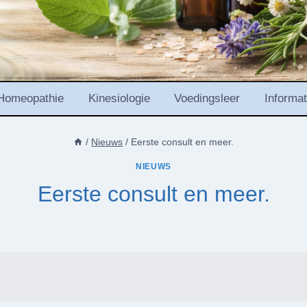
Homeopathie
Kinesiologie
Voedingsleer
Informat
/
Nieuws
/
Eerste consult en meer.
NIEUWS
Eerste consult en meer.