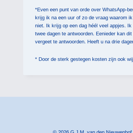
*Even een punt van orde over WhatsApp-ber
krijg ik na een uur of zo de vraag waarom 
niet. Ik krijg op een dag héél veel appjes. 
twee dagen te antwoorden. Eenieder kan dit be
vergeet te antwoorden. Heeft u na drie dage
* Door de sterk gestegen kosten zijn ook wi
© 2026 G.J.M. van den Nieuwenhof -