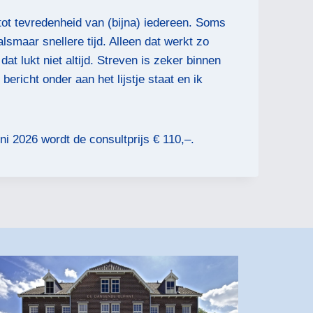
ot tevredenheid van (bijna) iedereen. Soms
maar snellere tijd. Alleen dat werkt zo
at lukt niet altijd. Streven is zeker binnen
ericht onder aan het lijstje staat en ik
ni 2026 wordt de consultprijs € 110,–.