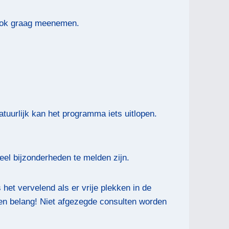
 Ook graag meenemen.
tuurlijk kan het programma iets uitlopen.
veel bijzonderheden te melden zijn.
s het vervelend als er vrije plekken in de
igen belang! Niet afgezegde consulten worden