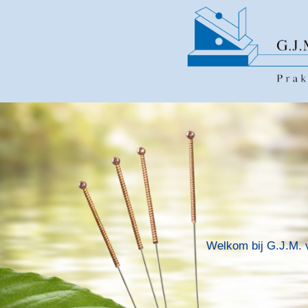
Doorgaan
naar
inhoud
Welkom bij G.J.M. 