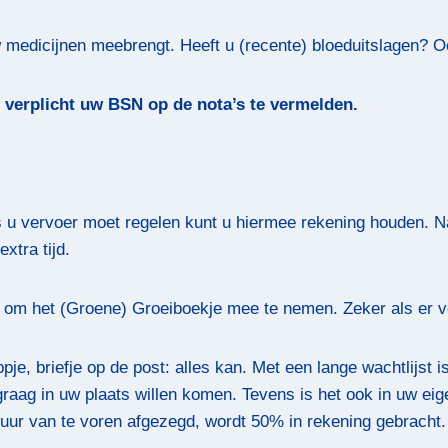
uw medicijnen meebrengt. Heeft u (recente) bloeduitslagen?
n verplicht uw BSN op de nota’s te vermelden.
 u vervoer moet regelen kunt u hiermee rekening houden. Na
extra tijd.
ig om het (Groene) Groeiboekje mee te nemen. Zeker als er 
pje, briefje op de post: alles kan. Met een lange wachtlijst i
 graag in uw plaats willen komen. Tevens is het ook in uw e
4 uur van te voren afgezegd, wordt 50% in rekening gebracht.