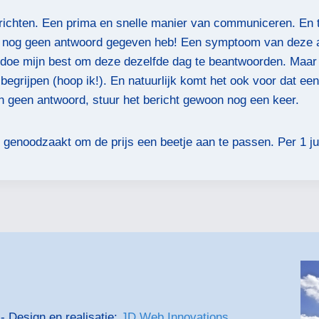
ichten. Een prima en snelle manier van communiceren. En t
ik nog geen antwoord gegeven heb! Een symptoom van deze als
Ik doe mijn best om deze dezelfde dag te beantwoorden. Maar d
grijpen (hoop ik!). En natuurlijk komt het ook voor dat een b
n geen antwoord, stuur het bericht gewoon nog een keer.
j genoodzaakt om de prijs een beetje aan te passen. Per 1 ju
 Design en realisatie:
JD Web Innovations