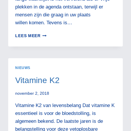
plekken in de agenda ontstaan, terwijl er
mensen zijn die graag in uw plaats
willen komen. Tevens is…
EERSTE
LEES MEER
CONSULT
EN
MEER.
NIEUWS
Vitamine K2
november 2, 2018
Vitamine K2 van levensbelang Dat vitamine K
essentieel is voor de bloedstolling, is
algemeen bekend. De laatste jaren is de
belangstelling voor deze vetoplosbare