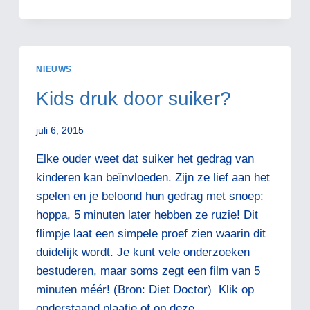
WERKEN
ULTRAHOGE
VERDUNNINGEN
IN
DE
NIEUWS
HOMEOPATHIE?
Kids druk door suiker?
juli 6, 2015
Elke ouder weet dat suiker het gedrag van
kinderen kan beïnvloeden. Zijn ze lief aan het
spelen en je beloond hun gedrag met snoep:
hoppa, 5 minuten later hebben ze ruzie! Dit
flimpje laat een simpele proef zien waarin dit
duidelijk wordt. Je kunt vele onderzoeken
bestuderen, maar soms zegt een film van 5
minuten méér! (Bron: Diet Doctor) Klik op
onderstaand plaatje of op deze