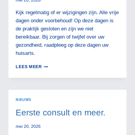
mei 20, 2026
Kijk regelmatig of er wijzigingen zijn. Alle vrije
dagen onder voorbehoud! Op deze dagen is
de praktijk gesloten en zijn we niet
bereikbaar. Bij zorgen of twijfel over uw
gezondheid, raadpleeg op deze dagen uw
huisarts.
GEPLANDE
LEES MEER
VRIJE
DAGEN!
NIEUWS
Eerste consult en meer.
mei 20, 2026