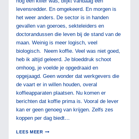
nog een killer was, blijkt vandaag een
levensredder. En omgekeerd. En morgen is
het weer anders. De sector is in handen
gevallen van goeroes, sekteleiders en
doctorandussen die leven bij de stand van de
maan. Weinig is meer logisch, veel
biologisch. Neem koffie. Veel was niet goed,
heb ik altijd geleerd. Je bloeddruk schoot
omhoog, je voelde je opgedraaid en
opgejaagd. Geen wonder dat werkgevers die
de vaart er in willen houden, overal
koffieapparaten plaatsen. Nu komen er
berichten dat koffie prima is. Vooral de lever
kan er geen genoeg van krijgen. Zelfs zes
koppen per dag biedt…
LEKKER
LEES MEER
RELATIVEREN