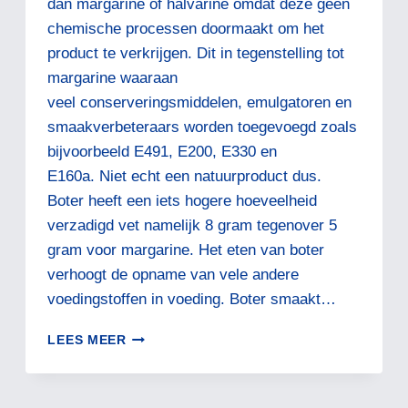
dan margarine of halvarine omdat deze geen
chemische processen doormaakt om het
product te verkrijgen. Dit in tegenstelling tot
margarine waaraan
veel conserveringsmiddelen, emulgatoren en
smaakverbeteraars worden toegevoegd zoals
bijvoorbeeld E491, E200, E330 en
E160a. Niet echt een natuurproduct dus.
Boter heeft een iets hogere hoeveelheid
verzadigd vet namelijk 8 gram tegenover 5
gram voor margarine. Het eten van boter
verhoogt de opname van vele andere
voedingstoffen in voeding. Boter smaakt…
MET
LEES MEER
EEN
HART
VOOR