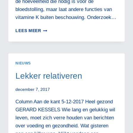
de hoeveelheid die nodig is voor de
bloedstolling, maar laat andere functies van
vitamine K buiten beschouwing. Onderzoek…
VITAMINE
LEES MEER
K2
NIEUWS
Lekker relativeren
december 7, 2017
Column Aan de kant 5-12-2017 Heel gezond
GERARD KESSELS Wie lang en gelukkig wil
leven, moet zich verre houden van berichten
over voeding en gezondheid. Wat gisteren