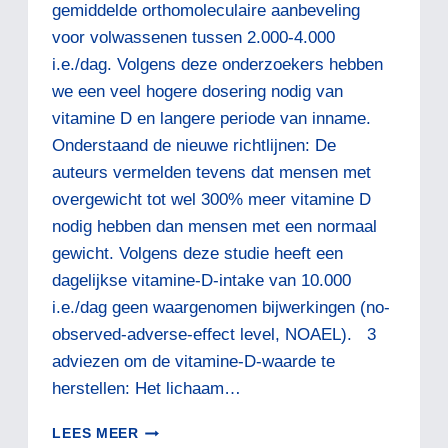
gemiddelde orthomoleculaire aanbeveling
voor volwassenen tussen 2.000-4.000
i.e./dag. Volgens deze onderzoekers hebben
we een veel hogere dosering nodig van
vitamine D en langere periode van inname.
Onderstaand de nieuwe richtlijnen: De
auteurs vermelden tevens dat mensen met
overgewicht tot wel 300% meer vitamine D
nodig hebben dan mensen met een normaal
gewicht. Volgens deze studie heeft een
dagelijkse vitamine-D-intake van 10.000
i.e./dag geen waargenomen bijwerkingen (no-
observed-adverse-effect level, NOAEL). 3
adviezen om de vitamine-D-waarde te
herstellen: Het lichaam…
VITAMINE
LEES MEER