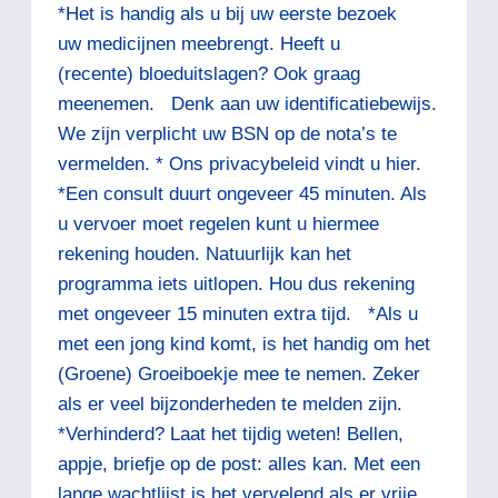
*Het is handig als u bij uw eerste bezoek
uw medicijnen meebrengt. Heeft u
(recente) bloeduitslagen? Ook graag
meenemen. Denk aan uw identificatiebewijs.
We zijn verplicht uw BSN op de nota’s te
vermelden. * Ons privacybeleid vindt u hier.
*Een consult duurt ongeveer 45 minuten. Als
u vervoer moet regelen kunt u hiermee
rekening houden. Natuurlijk kan het
programma iets uitlopen. Hou dus rekening
met ongeveer 15 minuten extra tijd. *Als u
met een jong kind komt, is het handig om het
(Groene) Groeiboekje mee te nemen. Zeker
als er veel bijzonderheden te melden zijn.
*Verhinderd? Laat het tijdig weten! Bellen,
appje, briefje op de post: alles kan. Met een
lange wachtlijst is het vervelend als er vrije