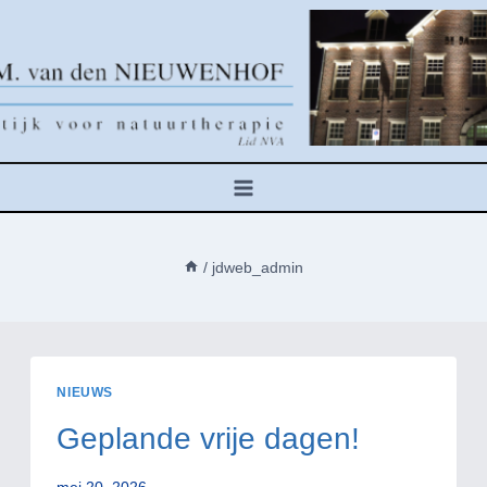
Doorgaan
naar
inhoud
/
jdweb_admin
NIEUWS
Geplande vrije dagen!