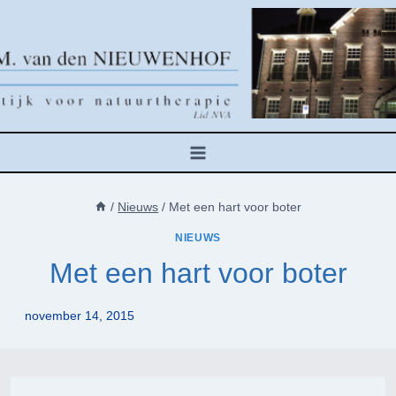
Doorgaan
naar
inhoud
/
Nieuws
/
Met een hart voor boter
NIEUWS
Met een hart voor boter
november 14, 2015