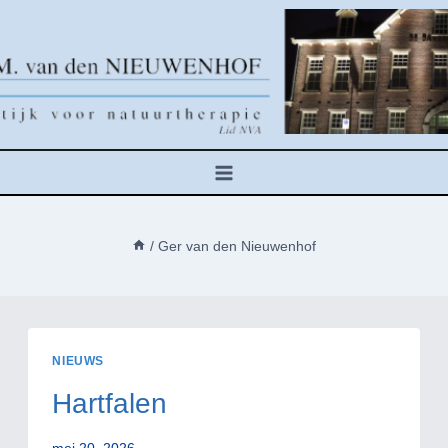
Doorgaan
naar
inhoud
/
Ger van den Nieuwenhof
NIEUWS
Hartfalen