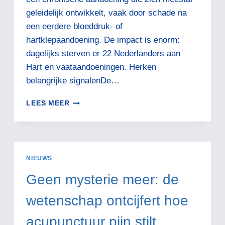
geleidelijk ontwikkelt, vaak door schade na
een eerdere bloeddruk- of
hartklepaandoening. De impact is enorm:
dagelijks sterven er 22 Nederlanders aan
Hart en vaataandoeningen. Herken
belangrijke signalenDe…
HARTFALEN
LEES MEER
NIEUWS
Geen mysterie meer: de
wetenschap ontcijfert hoe
acupunctuur pijn stilt