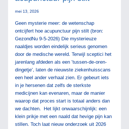
mei 13, 2026
Geen mysterie meer: de wetenschap
ontcijfert hoe acupunctuur pijn stilt (bron:
GezondNu 9-5-2026) Die mysterieuze
naaldjes worden eindelijk serieus genomen
door de medische wereld. Terwijl sceptici het
jarenlang afdeden als een ’tussen-de-oren-
dingetje’, laten de nieuwste ziekenhuisscans
een heel ander verhaal zien. Er gebeurt iets
in je hersenen dat zelfs de sterkste
medicijnen kan evenaren, maar de manier
waarop dat proces start is totaal anders dan
we dachten. Het lijkt onwaarschijnlijk: een
klein prikje met een naald dat hevige pijn kan
stillen. Toch laat nieuw onderzoek uit 2026