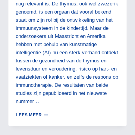
nog relevant is. De thymus, ook wel zwezerik
genoemd, is een orgaan dat vooral bekend
staat om zijn rol bij de ontwikkeling van het
immuunsysteem in de kindertijd. Maar de
onderzoekers uit Maastricht en Amerika
hebben met behulp van kunstmatige
intelligentie (AI) nu een sterk verband ontdekt
tussen de gezondheid van de thymus en
levensduur en veroudering, risico op hart- en
vaatziekten of kanker, en zelfs de respons op
immunotherapie. De resultaten van beide
studies zijn gepubliceerd in het nieuwste
nummer…
VERGETEN
LEES MEER
ORGAAN
BLIJKT
SLEUTEL