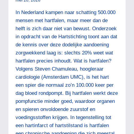
mei 20, 2026
In Nederland kampen naar schatting 500.000
mensen met hartfalen, maar meer dan de
helft is zich daar niet van bewust. Onderzoek
in opdracht van de Hartstichting toont aan dat
de kennis over deze dodelijke aandoening
zorgwekkend laag is: slechts 20% weet wat
hartfalen precies inhoudt. Wat is hartfalen?
Volgens Steven Chamuleau, hoogleraar
cardiologie (Amsterdam UMC), is het hart
een spier die normaal zo’n 100.000 keer per
dag bloed rondpompt. Bij hartfalen werkt deze
pompfunctie minder goed, waardoor organen
en spieren onvoldoende zuurstof en
voedingsstoffen krijgen. In tegenstelling tot
een hartinfarct of hartstilstand is hartfalen
een chronische aandoening die zich meestal